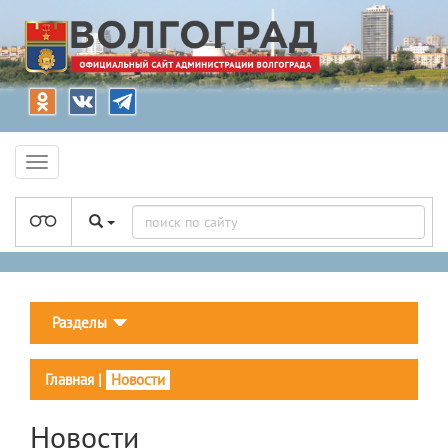
Разделы
Главная
|
Новости
Новости