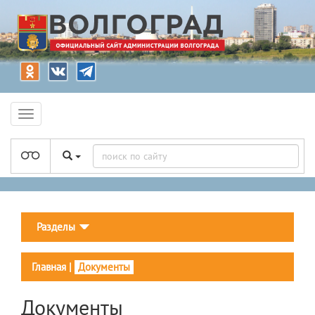
Разделы
Главная
|
Документы
Документы