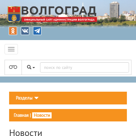
Разделы
Главная
|
Новости
Новости