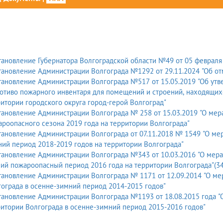
ановление Губернатора Волгоградской области №49 от 05 февраля 
ановление Администрации Волгограда №1292 от 29.11.2024 "Об о
ановление Администрации Волгограда №517 от 15.05.2019 "Об ут
отиво пожарного инвентаря для помещений и строений, находящихс
итории городского округа город-герой Волгоград"
лгограда № 258 от 15.03.2019 "О мерах по усилению пожарной безопасности в период
роопасного сезона 2019 года на территории Волгограда"
ановление Администрации Волгограда от 07.11.2018 № 1549 "О ме
ий период 2018-2019 годов на территории Волгограда"
ановление Администрации Волгограда №343 от 10.03.2016 "О мера
ий пожароопасный период 2016 года на территории Волгограда"(34
ановление Администрации Волгограда № 1171 от 12.09.2014 "О ме
ограда в осенне-зимний период 2014-2015 годов"
ановление Администрации Волгограда №1193 от 18.08.2015 года "
итории Волгограда в осенне-зимний период 2015-2016 годов"