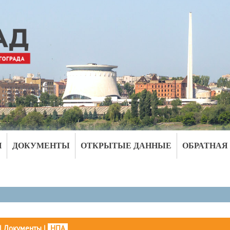
И
ДОКУМЕНТЫ
ОТКРЫТЫЕ ДАННЫЕ
ОБРАТНАЯ
|
Документы
|
НПА