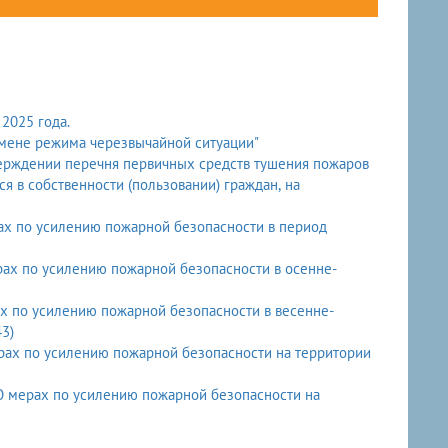
2025 года.
тмене режима черезвычайной ситуации"
верждении перечня первичных средств тушения пожаров
я в собственности (пользовании) граждан, на
рах по усилению пожарной безопасности в осенне-
х по усилению пожарной безопасности в весенне-
3)
рах по усилению пожарной безопасности на территории
О мерах по усилению пожарной безопасности на