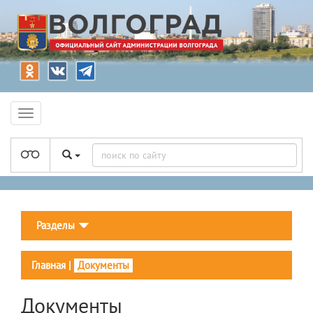
Разделы
Главная
|
Документы
Документы