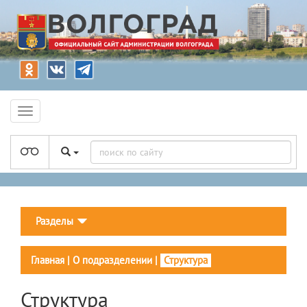
Разделы
Главная
|
О подразделении
|
Структура
Структура