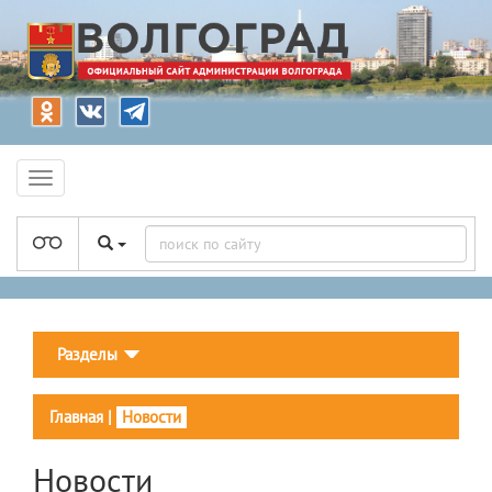
Разделы
Главная
|
Новости
Новости