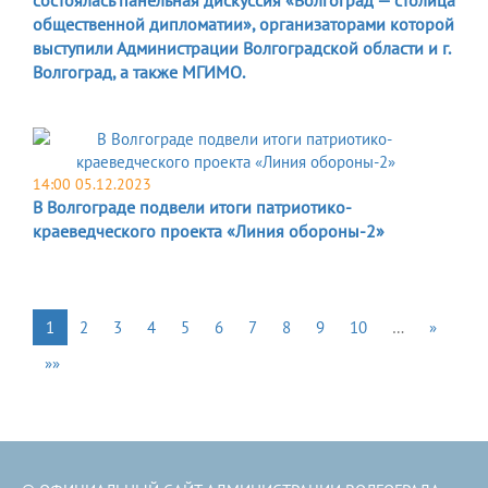
общественной дипломатии», организаторами которой
выступили Администрации Волгоградской области и г.
Волгоград, а также МГИМО.
14:00 05.12.2023
В Волгограде подвели итоги патриотико-
краеведческого проекта «Линия обороны-2»
1
2
3
4
5
6
7
8
9
10
…
»
»»