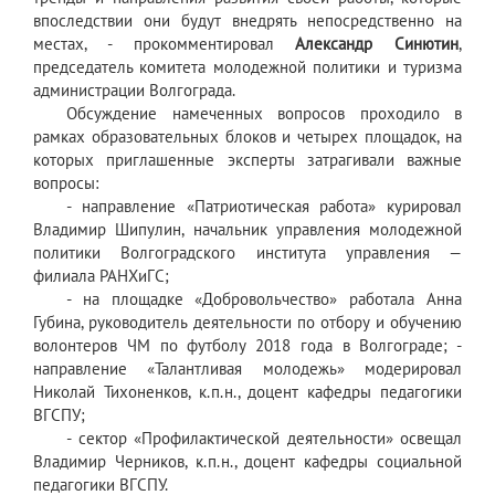
впоследствии они будут внедрять непосредственно на
местах, - прокомментировал
Александр Синютин
,
председатель комитета молодежной политики и туризма
администрации Волгограда.
Обсуждение намеченных вопросов проходило в
рамках образовательных блоков и четырех площадок, на
которых приглашенные эксперты затрагивали важные
вопросы:
- направление «Патриотическая работа» курировал
Владимир Шипулин, начальник управления молодежной
политики Волгоградского института управления —
филиала РАНХиГС;
- на площадке «Добровольчество» работала Анна
Губина, руководитель деятельности по отбору и обучению
волонтеров ЧМ по футболу 2018 года в Волгограде; -
направление «Талантливая молодежь» модерировал
Николай Тихоненков, к.п.н., доцент кафедры педагогики
ВГСПУ;
- сектор «Профилактической деятельности» освещал
Владимир Черников, к.п.н., доцент кафедры социальной
педагогики ВГСПУ.