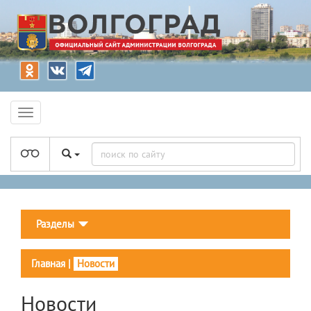
Разделы
Главная
|
Новости
Новости