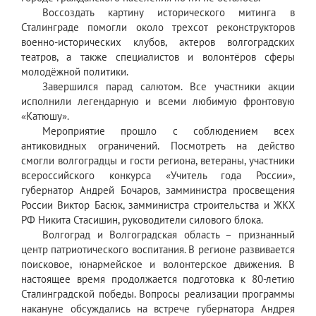
Воссоздать картину исторического митинга в
Сталинграде помогли около трехсот реконструкторов
военно-исторических клубов, актеров волгоградских
театров, а также специалистов и волонтёров сферы
молодёжной политики.
Завершился парад салютом. Все участники акции
исполнили легендарную и всеми любимую фронтовую
«Катюшу».
Мероприятие прошло с соблюдением всех
антиковидных ограничений. Посмотреть на действо
смогли волгоградцы и гости региона, ветераны, участники
всероссийского конкурса «Учитель года России»,
губернатор Андрей Бочаров, замминистра просвещения
России Виктор Басюк, замминистра строительства и ЖКХ
РФ Никита Стасишин, руководители силового блока.
Волгоград и Волгоградская область – признанный
центр патриотического воспитания. В регионе развивается
поисковое, юнармейское и волонтерское движения. В
настоящее время продолжается подготовка к 80-летию
Сталинградской победы. Вопросы реализации программы
накануне обсуждались на встрече губернатора Андрея