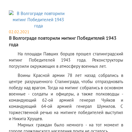
02.02.2021
В Волгограде повторили митинг Победителей 1943
года
На площади Павших борцов прошел сталинградский
митинг Победителей 1943 года. Реконструкторы
погрузили окружающих в атмосферу военных лет.
Воины Красной армии 78 лет назад собрались в
центре разрушенного Сталинграда, чтобы отпраздновать
победу над врагом. Тогда на митинг собрались в основном
военные - солдаты и офицеры, а также полководцы -
командующий 62-ой армией генерал Чуйков и
командующий 64-ой армией генерал Шумилов. С
торжественной речью на митинге победителей выступил
и Никита Хрущев.
Мирных граждан было немного - на тот момент в
городе гражданского населения почти не осталось.