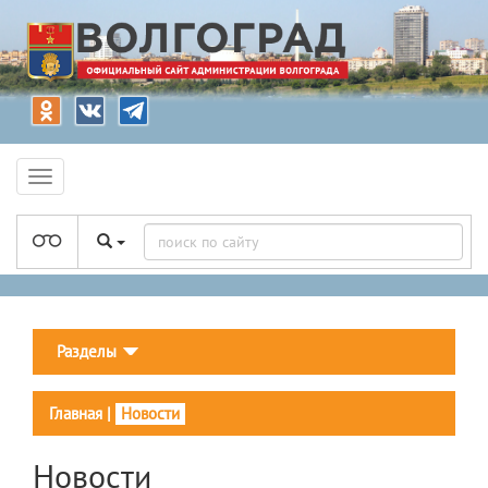
Разделы
Главная
|
Новости
Новости