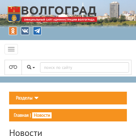
Разделы
Главная
|
Новости
Новости