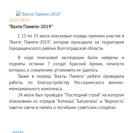
26.07.2019
"Вахта Памяти-2019"
С 15 по 25 июля поисковые отряды приняли участие в
"Вахте Памяти-2019", которая проходила на территории
Городищенского района Волгоградской области.
В ходе поисковой экспедиции были найдены и
подняты останки 7 солдат Красной Армии, личности
которых, к сожалению, установить не удалось.
Также в период "Вахты Памяти" ребята проводили
работы по благоустройству Россошинского военно-
мемориального комплекса.
24 июля был проведён "Последний строй" на котором
поисковики из отрядов "Катюша", "Багратион" и "Верность"
зажгли свечи в память о погибших советских солдатах.
...назад