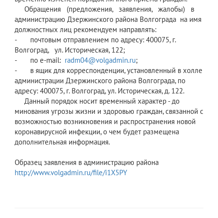
Обращения (предложения, заявления, жалобы) в
администрацию Дзержинского района Волгограда на имя
должностных лиц рекомендуем направлять:
- почтовым отправлением по адресу: 400075, г.
Волгоград, ул. Историческая, 122;
- по e-mail:
radm04@volgadmin.ru
;
- в ящик для корреспонденции, установленный в холле
администрации Дзержинского района Волгограда, по
адресу: 400075, г. Волгоград, ул. Историческая, д. 122.
Данный порядок носит временный характер - до
минования угрозы жизни и здоровью граждан, связанной с
возможностью возникновения и распространения новой
коронавирусной инфекции, о чем будет размещена
дополнительная информация.
Образец заявления в администрацию района
http://www.volgadmin.ru/file/i1X5PY