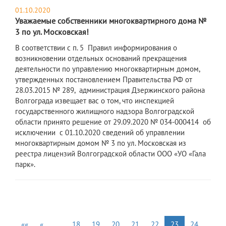
01.10.2020
Уважаемые собственники многоквартирного дома №
3 по ул. Московская!
В соответствии с п. 5 Правил информирования о
возникновении отдельных оснований прекращения
деятельности по управлению многоквартирным домом,
утвержденных постановлением Правительства РФ от
28.03.2015 № 289, администрация Дзержинского района
Волгограда извещает вас о том, что инспекцией
государственного жилищного надзора Волгоградской
области принято решение от 29.09.2020 № 034-000414 об
исключении с 01.10.2020 сведений об управлении
многоквартирным домом № 3 по ул. Московская из
реестра лицензий Волгоградской области ООО «УО «Гала
парк».
««
«
…
18
19
20
21
22
23
24