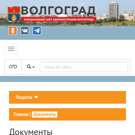
Разделы
Главная
|
Документы
Документы