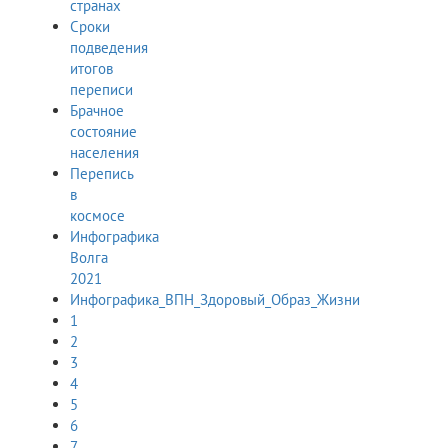
странах
Сроки
подведения
итогов
переписи
Брачное
состояние
населения
Перепись
в
космосе
Инфографика
Волга
2021
Инфографика_ВПН_Здоровый_Образ_Жизни
1
2
3
4
5
6
7