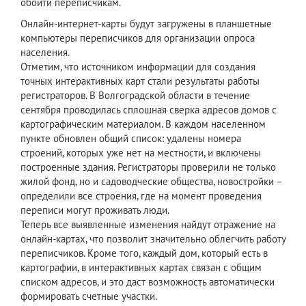
обойти переписчикам.
Онлайн-интернет-карты будут загружены в планшетные
компьютеры переписчиков для организации опроса
населения.
Отметим, что источником информации для создания
точных интерактивных карт стали результаты работы
регистраторов. В Волгоградской области в течение
сентября проводилась сплошная сверка адресов домов с
картографическим материалом. В каждом населенном
пункте обновлен общий список: удалены номера
строений, которых уже нет на местности, и включены
построенные здания. Регистраторы проверили не только
жилой фонд, но и садоводческие общества, новостройки –
определили все строения, где на момент проведения
переписи могут проживать люди.
Теперь все выявленные изменения найдут отражение на
онлайн-картах, что позволит значительно облегчить работу
переписчиков. Кроме того, каждый дом, который есть в
картографии, в интерактивных картах связан с общим
списком адресов, и это даст возможность автоматически
формировать счетные участки.