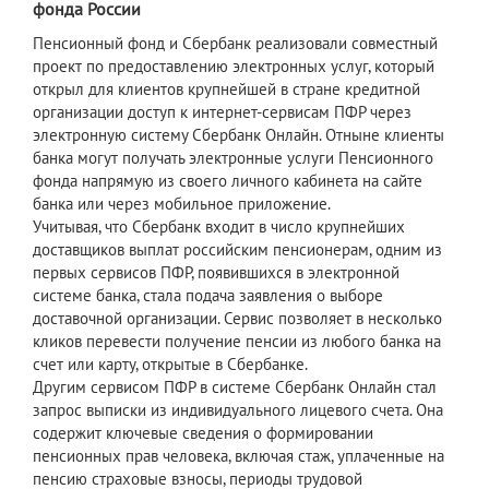
фонда России
Пенсионный фонд и Сбербанк реализовали совместный
проект по предоставлению электронных услуг, который
открыл для клиентов крупнейшей в стране кредитной
организации доступ к интернет-сервисам ПФР через
электронную систему Сбербанк Онлайн. Отныне клиенты
банка могут получать электронные услуги Пенсионного
фонда напрямую из своего личного кабинета на сайте
банка или через мобильное приложение.
Учитывая, что Сбербанк входит в число крупнейших
доставщиков выплат российским пенсионерам, одним из
первых сервисов ПФР, появившихся в электронной
системе банка, стала подача заявления о выборе
доставочной организации. Сервис позволяет в несколько
кликов перевести получение пенсии из любого банка на
счет или карту, открытые в Сбербанке.
Другим сервисом ПФР в системе Сбербанк Онлайн стал
запрос выписки из индивидуального лицевого счета. Она
содержит ключевые сведения о формировании
пенсионных прав человека, включая стаж, уплаченные на
пенсию страховые взносы, периоды трудовой