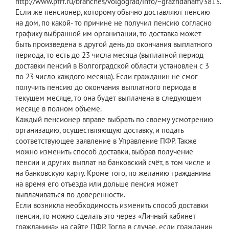
http://www.pfrf.ru/branches/volgograd/info/~grazhdanam/3813.
Если же пенсионер, которому обычно доставляют пенсию
на дом, по какой- то причине не получил пенсию согласно
графику выбранной им организации, то доставка может
быть произведена в другой день до окончания выплатного
периода, то есть до 23 числа месяца (выплатной период
доставки пенсий в Волгоградской области установлен с 3
по 23 число каждого месяца). Если гражданин не смог
получить пенсию до окончания выплатного периода в
текущем месяце, то она будет выплачена в следующем
месяце в полном объеме.
Каждый пенсионер вправе выбрать по своему усмотрению
организацию, осуществляющую доставку, и подать
соответствующее заявление в Управление ПФР. Также
можно изменить способ доставки, выбрав получение
пенсии и других выплат на банковский счёт, в том числе и
на банковскую карту. Кроме того, по желанию гражданина
на время его отъезда или дольше пенсия может
выплачиваться по доверенности.
Если возникла необходимость изменить способ доставки
пенсии, то можно сделать это через «Личный кабинет
гражданина» на сайте ПФР. Тогда в случае, если гражданин