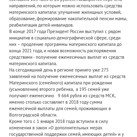
направлений, по которым можно использовать средства
материнского капитала: улучшение жилищных условий,
образование, формирование накопительной пенсии мамы,
реабилитация детей-инвалидов.
В конце 2017 года Президент России выступил с рядом
инициатив в социально-демографической сфере, среди
них – продление программы материнского капитала до
конца 2021 года, и новая возможность распоряжения
средствами - получение ежемесячных выплат из средств
материнского капитала.
На сегодняшний день в регионе принято уже 275
заявлений на получение ежемесячных выплат из средств
Материнского (семейного) капитала при рождении
(усыновлении) второго ребенка, а 195 семей уже
получают ежемесячно 9 664 рубля из средств МСК,
именно столько составляет в 2018 году сумма
ежемесячной выплаты для семей, проживающих в
Волгоградской области.
Кроме того с 1 января 2018 года вступили в силу
изменения в закон «О дополнительных мерах
государственной поддержки семей, имеющих детей» и у