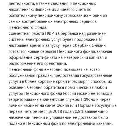
деятельности, а также сведения о пенсионных
накоплениях. Выписка из лицевого счета по
обязательному пенсионному страхованию – один из
самых востребованных электронных сервисов
Пенсионного фонда.
Совместная работа ПФР и Сбербанка над развитием
системы электронных услуг будет продолжена. В
настоящее время к запуску через Сбербанк Онлайн
готовятся новые сервисы Пенсионного фонда, включая
оформление сертификата на материнский капитал и
распоряжение его средствами.
Пенсионный фонд ежегодно повышает качество
обслуживания граждан, предоставляя государственные
услуги в более короткие сроки и расширяя способы их
оказания. Сегодня обратиться практически за любой
услугой Пенсионного фонда России можно не только в
территориальные клиентские службы ПФР, но и через
личный кабинет на сайте Фонда или Портале госуслуг. За
первые четыре месяца 2018 года 70,8% заявлений о
назначении пенсии и управлении ее доставкой было
подано в Пенсионный фонд по электронными каналам.