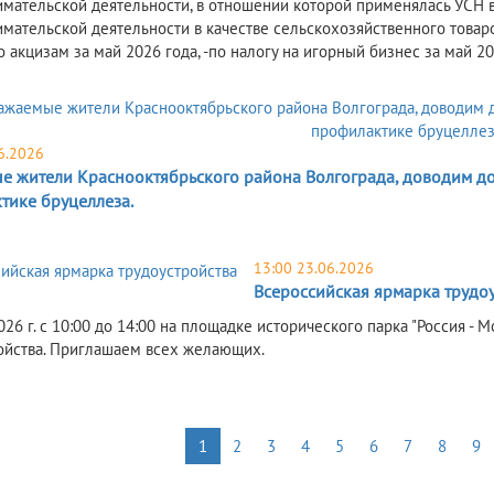
мательской деятельности, в отношении которой применялась УСН в м
мательской деятельности в качестве сельскохозяйственного товаро
 по акцизам за май 2026 года, -по налогу на игорный бизнес за май 20
6.2026
е жители Краснооктябрьского района Волгограда, доводим д
тике бруцеллеза.
13:00 23.06.2026
Всероссийская ярмарка трудо
26 г. с 10:00 до 14:00 на площадке исторического парка "Россия - 
ойства. Приглашаем всех желающих.
1
2
3
4
5
6
7
8
9