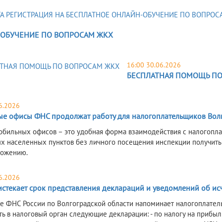
ОБУЧЕНИЕ ПО ВОПРОСАМ ЖКХ
16:00 30.06.2026
БЕСПЛАТНАЯ ПОМОЩЬ ПО
6.2026
е офисы ФНС продолжат работу для налогоплательщиков Волг
бильных офисов – это удобная форма взаимодействия с налогопла
х населенных пунктов без личного посещения инспекции получить
ложению.
6.2026
истекает срок представления деклараций и уведомлений об ис
е ФНС России по Волгоградской области напоминает налогоплател
ь в налоговый орган следующие декларации: - по налогу на прибыль