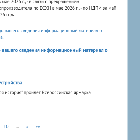
ае 2026 г., - в связи с прекращением
производителя по ЕСХН в мае 2026 г., - по НДПИ за май
26 года.
о вашего сведения информационный материал о
устройства
Моя история" пройдет Всероссийская ярмарка
10
…
»
»»