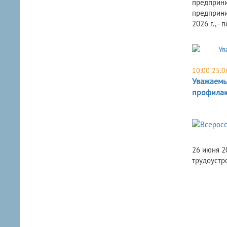
предприни
предприни
2026 г., -
10:00 25.0
Уважаемы
профилак
26 июня 20
трудоустр