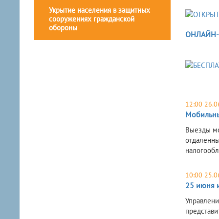
Укрытие населения в защитных
сооружениях гражданской
обороны
ОНЛАЙН-
12:00 26.0
Мобильны
Выезды мо
отдаленны
налогооб
10:00 25.0
25 июня 
Управлени
представит