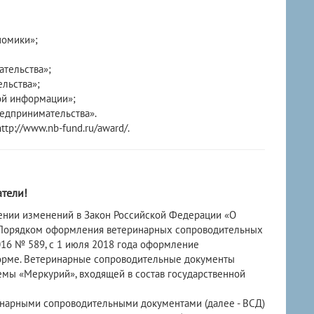
номики»;
тельства»;
льства»;
ой информации»;
едпринимательства».
tp://www.nb-fund.ru/award/.
тели!
есении изменений в Закон Российской Федерации «О
 Порядком оформления ветеринарных сопроводительных
16 № 589, с 1 июля 2018 года оформление
орме. Ветеринарные сопроводительные документы
мы «Меркурий», входящей в состав государственной
инарными сопроводительными документами (далее - ВСД)