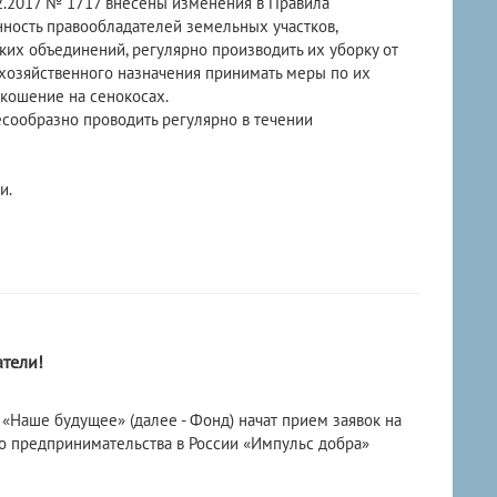
2.2017 № 1717 внесены изменения в Правила
ность правообладателей земельных участков,
их объединений, регулярно производить их уборку от
охозяйственного назначения принимать меры по их
кошение на сенокосах.
сообразно проводить регулярно в течении
и.
тели!
«Наше будущее» (далее - Фонд) начат прием заявок на
о предпринимательства в России «Импульс добра»