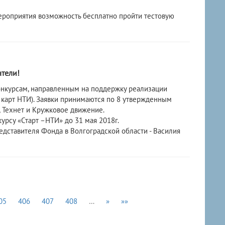
ероприятия возможность бесплатно пройти тестовую
тели!
онкурсам, направленным на поддержку реализации
карт НТИ). Заявки принимаются по 8 утвержденным
, Технет и Кружковое движение.
курсу «Старт –НТИ» до 31 мая 2018г.
дставителя Фонда в Волгоградской области - Василия
05
406
407
408
…
»
»»