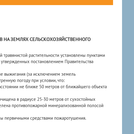
В НА ЗЕМЛЯХ СЕЛЬСКОХОЗЯЙСТВЕННОГО
й травянистой растительности установлены пунктами
и, утвержденных постановлением Правительства
 выжигания (за исключением земель
ренную погоду при условии, что:
расстоянии не ближе 50 метров от ближайшего объекта
очищена в радиусе 25-30 метров от сухостойных
тделена противопожарной минерализованной полосой
ены первичными средствами пожаротушения.