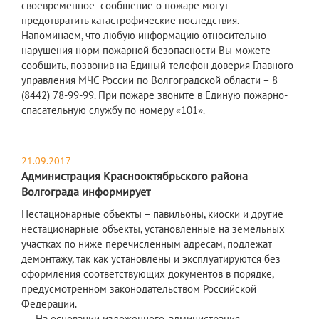
своевременное сообщение о пожаре могут
предотвратить катастрофические последствия.
Напоминаем, что любую информацию относительно
нарушения норм пожарной безопасности Вы можете
сообщить, позвонив на Единый телефон доверия Главного
управления МЧС России по Волгоградской области – 8
(8442) 78-99-99. При пожаре звоните в Единую пожарно-
спасательную службу по номеру «101».
21.09.2017
Администрация Краснооктябрьского района
Волгограда информирует
Нестационарные объекты – павильоны, киоски и другие
нестационарные объекты, установленные на земельных
участках по ниже перечисленным адресам, подлежат
демонтажу, так как установлены и эксплуатируются без
оформления соответствующих документов в порядке,
предусмотренном законодательством Российской
Федерации.
На основании изложенного, администрация