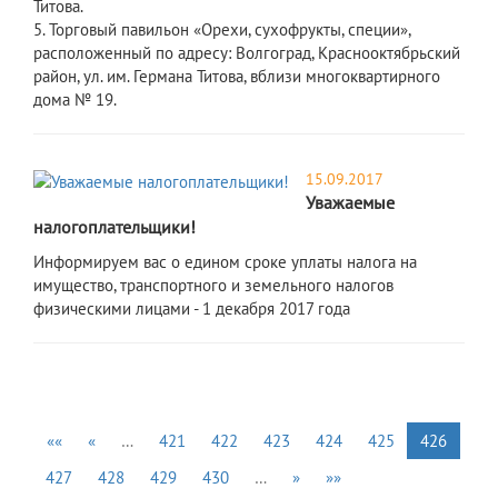
Титова.
5. Торговый павильон «Орехи, сухофрукты, специи»,
расположенный по адресу: Волгоград, Краснооктябрьский
район, ул. им. Германа Титова, вблизи многоквартирного
дома № 19.
15.09.2017
Уважаемые
налогоплательщики!
Информируем вас о едином сроке уплаты налога на
имущество, транспортного и земельного налогов
физическими лицами - 1 декабря 2017 года
««
«
…
421
422
423
424
425
426
427
428
429
430
…
»
»»