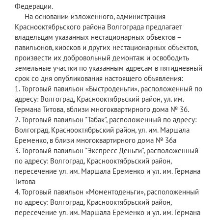
Федерации.
На основании изложенного, администрация
Краснооктябрьского района Волгограда предлагает
владельцам указанных нестационарных объектов –
павильонов, киосков и других нестационарных объектов,
произвести их добровольный демонтаж и освободить
земельные участки по указанным адресам в пятидневный
срок со дня опубликования настоящего объявления:
1. Торговый павильон «Быстроденьги», расположенный по
адресу: Волгоград, Краснооктябрьский район, ул. им.
Германа Титова, вблизи многоквартирного дома № 36.
2. Торговый павильон "Табак", расположенный по адресу:
Волгоград, Краснооктябрьский район, ул. им. Маршала
Еременко, в близи многоквартирного дома № 36а
3. Торговый павильон "Экспресс-Деньги", расположенный
по адресу: Волгоград, Краснооктябрьский район,
пересечение ул. им. Маршала Еременко и ул. им. Германа
Титова
4. Торговый павильон «Моментоденьги», расположенный
по адресу: Волгоград, Краснооктябрьский район,
пересечение ул. им. Маршала Еременко и ул. им. Германа