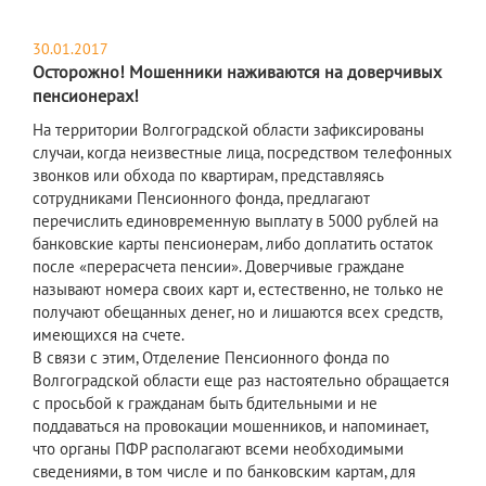
30.01.2017
Осторожно! Мошенники наживаются на доверчивых
пенсионерах!
На территории Волгоградской области зафиксированы
случаи, когда неизвестные лица, посредством телефонных
звонков или обхода по квартирам, представляясь
сотрудниками Пенсионного фонда, предлагают
перечислить единовременную выплату в 5000 рублей на
банковские карты пенсионерам, либо доплатить остаток
после «перерасчета пенсии». Доверчивые граждане
называют номера своих карт и, естественно, не только не
получают обещанных денег, но и лишаются всех средств,
имеющихся на счете.
В связи с этим, Отделение Пенсионного фонда по
Волгоградской области еще раз настоятельно обращается
с просьбой к гражданам быть бдительными и не
поддаваться на провокации мошенников, и напоминает,
что органы ПФР располагают всеми необходимыми
сведениями, в том числе и по банковским картам, для