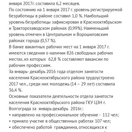
января 2017г. составила 6,2 месяцев.
По состоянию на 1 января 2017 г. уровень регистрируемой
безработицы в районе составил 1,0 %. Наибольший
уровень безработицы зафиксирован в Краснооктябрьском
и Тракторозаводском районах (0,99%). Наименьший
уровень отмечен в Центральном и Ворошиловским
районах города (0,57 %).
В банке вакантных рабочих мест на 1 января 2017 г.
имеются сведения о наличии 826 свободных рабочих
местах, из которых 62,8 % составляют вакансии по
рабочим профессиям.
За январь- декабрь 2016 года отделом занятости
населения Краснооктябрьского района трудоустроено
2017 чел., среди них молодежь (14 – 29 лет) составила
36,4 %.
Основные показатели деятельности отдела занятости
населения Краснооктябрьского района ГКУ ЦЗН г.
Волгограда за январь-декабрь 2016г.:
• направлено на профессиональное обучение - 112 чел;
• приняло участие в общественных работах 107 чел;
• обеспечено работой гражданина, относящихся к