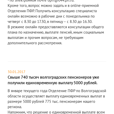
- по электронной почте opfr@044.pfr.ru.
Кроме того, вопрос можно задать и в online-приемной
Отделения ПФР. Получить консультацию специалиста
онлайн возможно в рабочие дни с понедельника по
четверг с 8.30 до 17.30, в пятницу – с 8.30 до 16.30.
В режиме онлайн предоставляются консультации общего
плана по назначению, выплате пенсий, иным социальным
выплатам и прочим вопросам, не требующим
дополнительного рассмотрения.
30.01.2017
Свыше 740 тысяч волгоградских пенсионеров уже
получили единовременную выплату 5000 рублей.
В январе текущего года Отделение ПФР по Волгоградской
области осуществляет выплату единовременных выплат в
размере 5000 рублей 775 тыс. пенсионерам нашего
региона.
Напомним, что решение о единовременной выплате всем