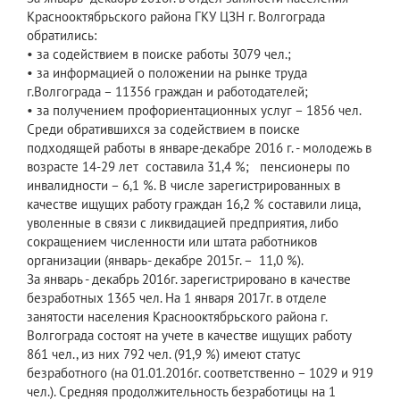
Краснооктябрьского района ГКУ ЦЗН г. Волгограда
обратились:
• за содействием в поиске работы 3079 чел.;
• за информацией о положении на рынке труда
г.Волгограда – 11356 граждан и работодателей;
• за получением профориентационных услуг – 1856 чел.
Среди обратившихся за содействием в поиске
подходящей работы в январе-декабре 2016 г. - молодежь в
возрасте 14-29 лет составила 31,4 %; пенсионеры по
инвалидности – 6,1 %. В числе зарегистрированных в
качестве ищущих работу граждан 16,2 % составили лица,
уволенные в связи с ликвидацией предприятия, либо
сокращением численности или штата работников
организации (январь- декабре 2015г. – 11,0 %).
За январь - декабрь 2016г. зарегистрировано в качестве
безработных 1365 чел. На 1 января 2017г. в отделе
занятости населения Краснооктябрьского района г.
Волгограда состоят на учете в качестве ищущих работу
861 чел., из них 792 чел. (91,9 %) имеют статус
безработного (на 01.01.2016г. соответственно – 1029 и 919
чел.). Средняя продолжительность безработицы на 1