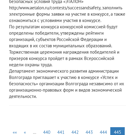
безопасных условий труда «ЭТАЛОН»
http:/www.aetalon.ru/contests/successandsafety, заполнить
электронные формы заявки на участие в конкурсе, а также
ознакомиться с условиями участия в конкурсе.
По результатам конкурса конкурсной комиссией будут
определены победители, утверждены рейтинги
организаций, субъектов Российской Федерации и
входящих в их состав муниципальных образований.
Торжественная церемония награждения победителей и
призеров конкурса пройдет в рамках Всероссийской
недели охраны труда.
Департамент экономического развития администрации
Волгограда приглашает к участию в конкурсе «Успех и
безопасность» организации Волгограда независимо от их
организационно-правовых форм и видов экономической
деятельности.
««
«
…
440
441
442
443
444
445