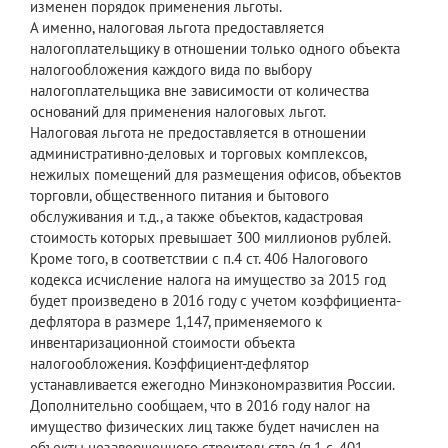
изменен порядок применения льготы.
А именно, налоговая льгота предоставляется
налогоплательщику в отношении только одного объекта
налогообложения каждого вида по выбору
налогоплательщика вне зависимости от количества
оснований для применения налоговых льгот.
Налоговая льгота не предоставляется в отношении
административно-деловых и торговых комплексов,
нежилых помещений для размещения офисов, объектов
торговли, общественного питания и бытового
обслуживания и т.д., а также объектов, кадастровая
стоимость которых превышает 300 миллионов рублей.
Кроме того, в соответствии с п.4 ст. 406 Налогового
кодекса исчисление налога на имущество за 2015 год
будет произведено в 2016 году с учетом коэффициента-
дефлятора в размере 1,147, применяемого к
инвентаризационной стоимости объекта
налогообложения. Коэффициент-дефлятор
устанавливается ежегодно Минэкономразвития России.
Дополнительно сообщаем, что в 2016 году налог на
имущество физических лиц также будет начислен на
объекты незавершенного строительства (п.1 с. 401