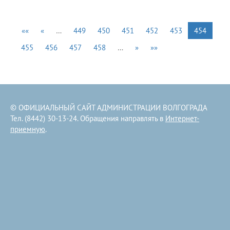
««
«
…
449
450
451
452
453
454
455
456
457
458
…
»
»»
© ОФИЦИАЛЬНЫЙ САЙТ АДМИНИСТРАЦИИ ВОЛГОГРАДА
Тел. (8442) 30-13-24. Обращения направлять в
Интернет-
приемную
.