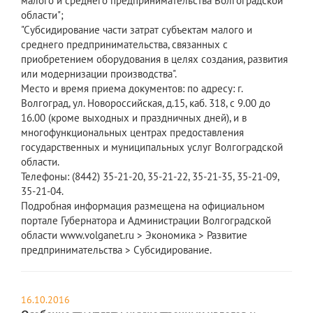
малого и среднего предпринимательства Волгоградской
области";
"Субсидирование части затрат субъектам малого и
среднего предпринимательства, связанных с
приобретением оборудования в целях создания, развития
или модернизации производства".
Место и время приема документов: по адресу: г.
Волгоград, ул. Новороссийская, д.15, каб. 318, с 9.00 до
16.00 (кроме выходных и праздничных дней), и в
многофункциональных центрах предоставления
государственных и муниципальных услуг Волгоградской
области.
Телефоны: (8442) 35-21-20, 35-21-22, 35-21-35, 35-21-09,
35-21-04.
Подробная информация размещена на официальном
портале Губернатора и Администрации Волгоградской
области www.volganet.ru > Экономика > Развитие
предпринимательства > Субсидирование.
16.10.2016