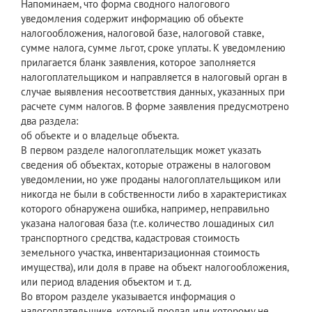
Напоминаем, что форма сводного налогового
уведомления содержит информацию об объекте
налогообложения, налоговой базе, налоговой ставке,
сумме налога, сумме льгот, сроке уплаты. К уведомлению
прилагается бланк заявления, которое заполняется
налогоплательщиком и направляется в налоговый орган в
случае выявления несоответствия данных, указанных при
расчете сумм налогов. В форме заявления предусмотрено
два раздела:
об объекте и о владельце объекта.
В первом разделе налогоплательщик может указать
сведения об объектах, которые отражены в налоговом
уведомлении, но уже проданы налогоплательщиком или
никогда не были в собственности либо в характеристиках
которого обнаружена ошибка, например, неправильно
указана налоговая база (т.е. количество лошадиных сил
транспортного средства, кадастровая стоимость
земельного участка, инвентаризационная стоимость
имущества), или доля в праве на объект налогообложения,
или период владения объектом и т. д.
Во втором разделе указывается информация о
налогоплательщике, который продал или которому не