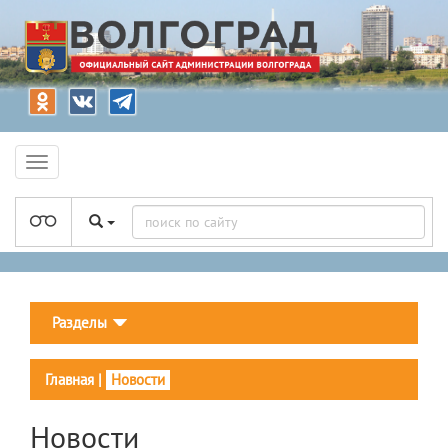
Разделы
Главная
|
Новости
Новости