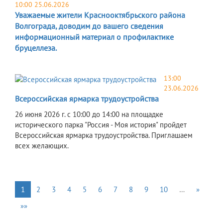
10:00 25.06.2026
Уважаемые жители Краснооктябрьского района
Волгограда, доводим до вашего сведения
информационный материал о профилактике
бруцеллеза.
13:00
23.06.2026
Всероссийская ярмарка трудоустройства
26 июня 2026 г. с 10:00 до 14:00 на площадке
исторического парка "Россия - Моя история" пройдет
Всероссийская ярмарка трудоустройства. Приглашаем
всех желающих.
1
2
3
4
5
6
7
8
9
10
…
»
»»