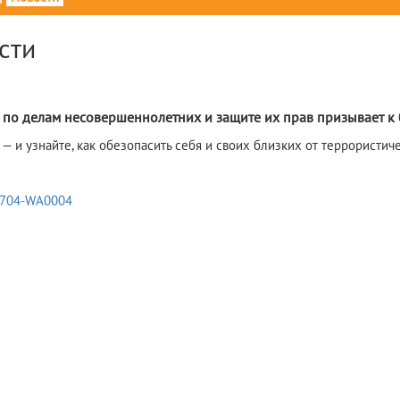
сти
 по делам несовершеннолетних и защите их прав призывает к 
— и узнайте, как обезопасить себя и своих близких от террористич
0704-WA0004