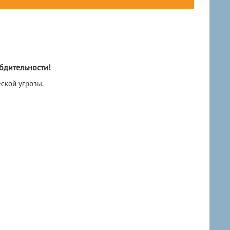
бдительности!
еской угрозы.