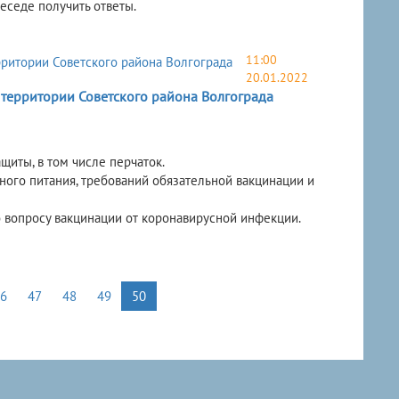
седе получить ответы.
11:00
20.01.2022
территории Советского района Волгограда
щиты, в том числе перчаток.
ого питания, требований обязательной вакцинации и
 вопросу вакцинации от коронавирусной инфекции.
46
47
48
49
50