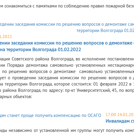
ем ознакомиться с памятками по соблюдению правил пожарной без
1.2022
ении заседания комиссии по решению вопросов о демонтаже
 на территории Волгограда 01.02.2022
рация Советского района Волгограда, во исполнение постановле
ии Порядка демонтажа самовольно установленных нестационарн
 по решению вопросов о демонтаже самовольно установленных 
ует о проведении заседания комиссии по решению вопросов о 
на территории Волгограда, которое состоится: 01 февраля 2022 в
о района Волгограда, по адресу: пр-кт Университетский, 45, по в
арных объектов:
17:00 24.01.20
Инвалидам с
лиды независимо от установленной им группы могут получить ко