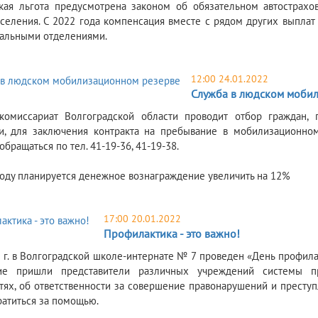
кая льгота предусмотрена законом об обязательном автострахо
селения. С 2022 года компенсация вместе с рядом других выплат
альными отделениями.
12:00 24.01.2022
Служба в людском моби
комиссариат Волгоградской области проводит отбор граждан,
и, для заключения контракта на пребывание в мобилизационно
обращаться по тел. 41-19-36, 41-19-38.
оду планируется денежное вознаграждение увеличить на 12%
17:00 20.01.2022
Профилактика - это важно!
2 г. в Волгоградской школе-интернате № 7 проведен «День профил
ие пришли представители различных учреждений системы п
тях, об ответственности за совершение правонарушений и преступ
атиться за помощью.