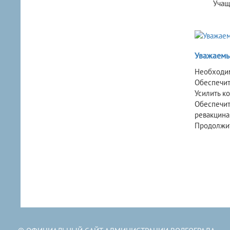
Учащиеся 
Уважаемы
Необходи
Обеспечит
Усилить к
Обеспечит
ревакцина
Продолжит