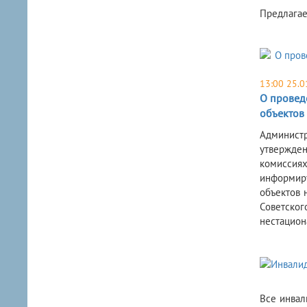
​Предлага
13:00 25.0
О провед
объектов
​Админист
утвержден
комиссиях
информир
объектов 
Советског
нестацион
​Все инва