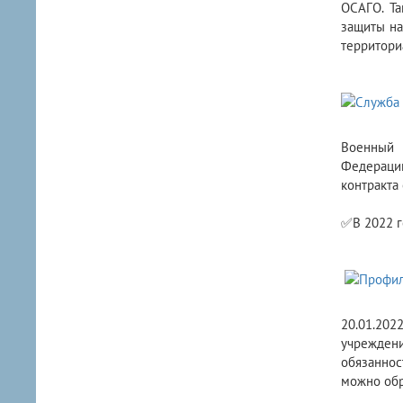
ОСАГО. Та
защиты на
территори
Военный 
Федераци
контракта 
✅В 2022 г
20.01.202
учрежден
обязаннос
можно обр