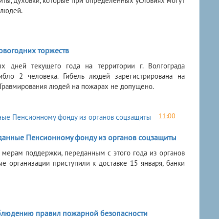
иты, духовки, которые при определенных условиях могут
 людей.
новогодних торжеств
ых дней текущего года на территории г. Волгограда
ибло 2 человека. Гибель людей зарегистрирована на
 Травмирования людей на пожарах не допущено.
11:00
еданные Пенсионному фонду из органов соцзащиты
 мерам поддержки, переданным с этого года из органов
е организации приступили к доставке 15 января, банки
блюдению правил пожарной безопасности