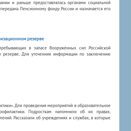
вании и раньше предоставлялась органами социальной
 передана Пенсионному фонду России и назначается его
лизационном резерве
 пребывающих в запасе Вооружённых сил Российской
м резерве. Для уточенния информации по заключению
актики». Для проведения мероприятий в образовательное
рофилактики. Подросткам напомнили об их правах,
лений. Рассказали об учреждениях и службах, в которые