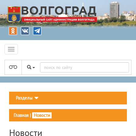
Разделы
Главная
|
Новости
Новости