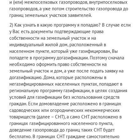
и (или) межпоселковых газопроводов, внутрипоселковых
газопроводов, а уже потом строительство газопровода до
границ земельных участков заявителей.
2) Как узнать в какую программу я попадаю? В случае если
у Вас есть документы подтверждающие права
собственности на земельный участок и на
индивидуальный жилой дом, расположенный в
населенном пункте, который уже газифицирован, Вы
попадете в программу догазификации. Поэтому сначала
необходимо оформить право собственности на
земельный участок и дом, а уже после подать заявку на
догазификацию. Дома, которые расположены в
негазифицированных населенных пунктах, попадают в
региональную программу газификации, в целях создания
условий для газификации без использования средств
граждан. Если домовладение расположено в границах
садоводческих или огороднических некоммерческих
товариществ (далее – СНТ), а само СНТ расположено в
границах газифицированного населенного пункта,
доведение газопровода до границ таких СНТ будет
бесплатно. В границах СНТ граждане самостоятельно