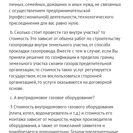
личных, семейных, домашних и иных нужд, не связанных
с осуществлением предпринимательской
(профессиональной) деятельности, технологического
присоединения для вас равно нулю.
b. Сколько стоит провести газ внутри участка? то
стоимость Это зависит от объема работ по строительству
газопровода внутри земельного участка, от способа
прокладки газопровода. Вместе с тем в случае, если Вы
приняли решение по газификации в пределах границ
земельного участка силами газораспределительной
организации, то стоимость таких услуг регулируется
государством, если воспользоваться сторонней
организацией, то услуги оказываются на договорной
основе.
c. А внутридомовое газовое оборудование?
3 Стоимость внутридомового газового оборудования
(плита, котел, водонагреватель и т.д.) и стоимость его
монтажа зависит от мощности, марки производителя
оборудования, а также от пожеланий заявителя и
приобретается дополнительно. Газораспределительные