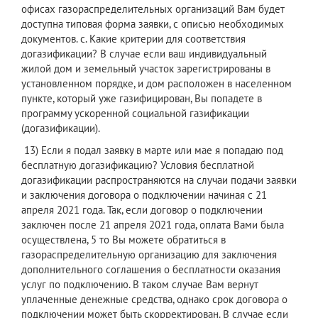
офисах газораспределительных организаций Вам будет
доступна типовая форма заявки, с описью необходимых
документов. c. Какие критерии для соответствия
догазификации? В случае если ваш индивидуальный
жилой дом и земельный участок зарегистрированы в
установленном порядке, и дом расположен в населенном
пункте, который уже газифицирован, Вы попадете в
программу ускоренной социальной газификации
(догазификации).
13) Если я подал заявку в марте или мае я попадаю под
бесплатную догазификацию? Условия бесплатной
догазификации распространяются на случаи подачи заявки
и заключения договора о подключении начиная с 21
апреля 2021 года. Так, если договор о подключении
заключен после 21 апреля 2021 года, оплата Вами была
осуществлена, 5 то Вы можете обратиться в
газораспределительную организацию для заключения
дополнительного соглашения о бесплатности оказания
услуг по подключению. В таком случае Вам вернут
уплаченные денежные средства, однако срок договора о
подключении может быть скорректирован. В случае если