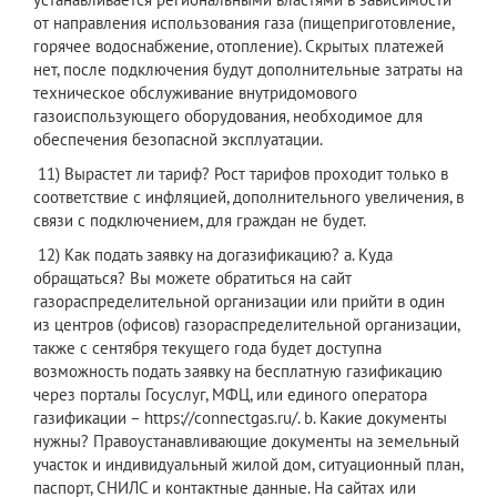
от направления использования газа (пищеприготовление,
горячее водоснабжение, отопление). Скрытых платежей
нет, после подключения будут дополнительные затраты на
техническое обслуживание внутридомового
газоиспользующего оборудования, необходимое для
обеспечения безопасной эксплуатации.
11) Вырастет ли тариф? Рост тарифов проходит только в
соответствие с инфляцией, дополнительного увеличения, в
связи с подключением, для граждан не будет.
12) Как подать заявку на догазификацию? a. Куда
обращаться? Вы можете обратиться на сайт
газораспределительной организации или прийти в один
из центров (офисов) газораспределительной организации,
также с сентября текущего года будет доступна
возможность подать заявку на бесплатную газификацию
через порталы Госуслуг, МФЦ, или единого оператора
газификации – https://connectgas.ru/. b. Какие документы
нужны? Правоустанавливающие документы на земельный
участок и индивидуальный жилой дом, ситуационный план,
паспорт, СНИЛС и контактные данные. На сайтах или