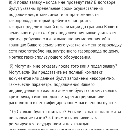
8) Я подал заявку – когда мне проведут газ? В договоре
будут указаны предельные сроки осуществления
подключения, в зависимости от протяженности
газопровода, который требуется построить
газораспределительной организации до границы Вашего
земельного участка. Срок подключения также учитывает
время, требующееся для выполнения мероприятий в
границах Вашего земельного участка, а именно: прокладку
сети газопотребления, внутреннего газопровода по дому,
монтаж газоиспользующего оборудования.
9) Могут ли мне отказать после того как я подал заявку?
Могут, если Вы представите не полный комплект
документов или данные будут заполнены некорректно.
Также, если параметры подключения Вашего
индивидуального жилого дома не будут соответствовать
критериям, а именно дом не зарегистрирован или
расположен в негазифицированном населенном пункте.
10) Сколько будет стоить газ? Есть ли скрытые платежи за
пользование газом? 4 Стоимость поставки газа
регулируется государством и для граждан
устанавливается региональными властями в зависимости