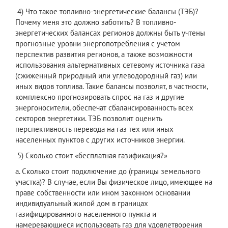
4) Что такое топливно-энергетические балансы (ТЭБ)?
Почему меня это должно заботить? В топливно-
энергетических балансах регионов должны быть учтены
прогнозные уровни энергопотребления с учетом
перспектив развития регионов, а также возможности
использования альтернативных сетевому источника газа
(сжиженный природный или углеводородный газ) или
иных видов топлива. Такие балансы позволят, в частности,
комплексно прогнозировать спрос на газ и другие
энергоносители, обеспечат сбалансированность всех
секторов энергетики. ТЭБ позволит оценить
перспективность перевода на газ тех или иных
населенных пунктов с других источников энергии.
5) Сколько стоит «бесплатная газификация?»
a. Сколько стоит подключение до (границы земельного
участка)? В случае, если Вы физическое лицо, имеющее на
праве собственности или ином законном основании
индивидуальный жилой дом в границах
газифицированного населенного пункта и
намеревающиеся использовать газ для удовлетворения