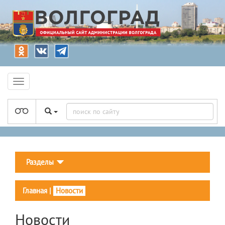
Разделы
Главная
|
Новости
Новости