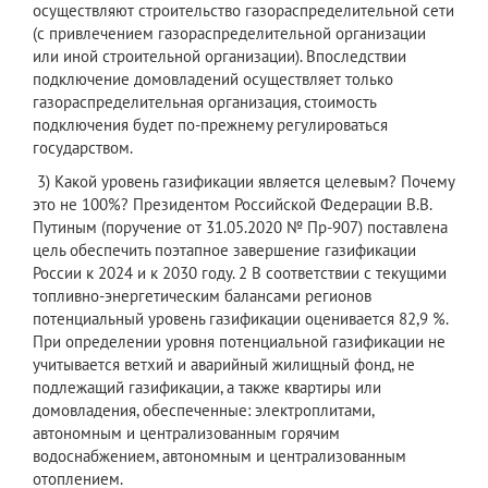
осуществляют строительство газораспределительной сети
(с привлечением газораспределительной организации
или иной строительной организации). Впоследствии
подключение домовладений осуществляет только
газораспределительная организация, стоимость
подключения будет по-прежнему регулироваться
государством.
3) Какой уровень газификации является целевым? Почему
это не 100%? Президентом Российской Федерации В.В.
Путиным (поручение от 31.05.2020 № Пр-907) поставлена
цель обеспечить поэтапное завершение газификации
России к 2024 и к 2030 году. 2 В соответствии с текущими
топливно-энергетическим балансами регионов
потенциальный уровень газификации оценивается 82,9 %.
При определении уровня потенциальной газификации не
учитывается ветхий и аварийный жилищный фонд, не
подлежащий газификации, а также квартиры или
домовладения, обеспеченные: электроплитами,
автономным и централизованным горячим
водоснабжением, автономным и централизованным
отоплением.