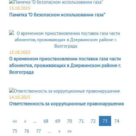
15.10.2025
Памятка "О безопасном использовании газа"
15.10.2025
О временном приостановлении поставок газа части
абонентов, проживающих в Дзержинском районе г.
Волгограда
14.10.2025
Ответственность за коррупционные правонарушения
««
«
…
68
69
70
71
72
73
74
75
76
77
…
»
»»