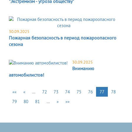
"Экстремизм - угроза обществу"
30.09.2025
Пожарная безопасность в период пожароопасного
сезона
30.09.2025
Вниманию
автомобилистов!
««
«
…
72
73
74
75
76
77
78
79
80
81
…
»
»»