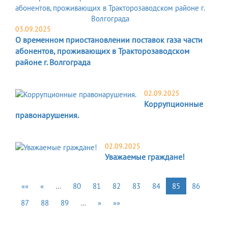
03.09.2025
О временном приостановлении поставок газа части
абонентов, проживающих в Тракторозаводском
районе г. Волгограда
02.09.2025
Коррупционные
правонарушения.
02.09.2025
Уважаемые граждане!
««
«
…
80
81
82
83
84
85
86
87
88
89
…
»
»»