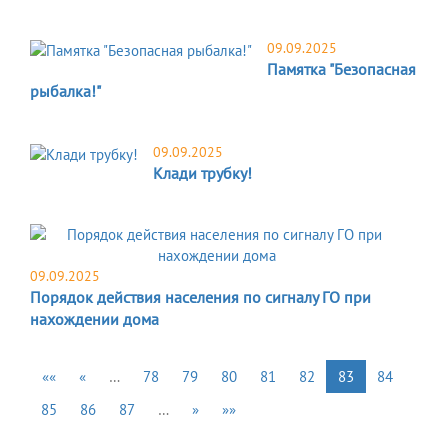
09.09.2025
Памятка "Безопасная
рыбалка!"
09.09.2025
Клади трубку!
09.09.2025
Порядок действия населения по сигналу ГО при
нахождении дома
««
«
…
78
79
80
81
82
83
84
85
86
87
…
»
»»