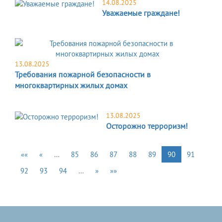
14.08.2025
Уважаемые граждане!
13.08.2025
Требования пожарной безопасности в
многоквартирных жилых домах
13.08.2025
Осторожно терроризм!
««
«
…
85
86
87
88
89
90
91
92
93
94
…
»
»»