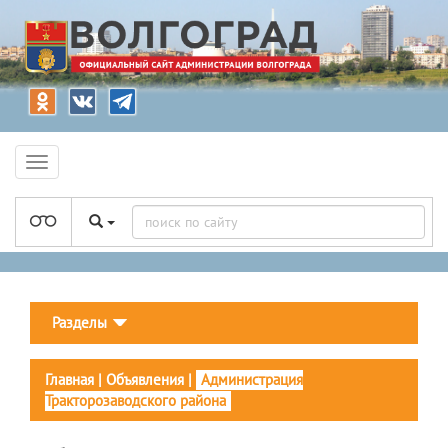
Разделы
Главная
|
Объявления
|
Администрация
Тракторозаводского района