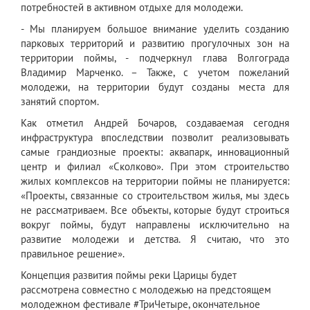
потребностей в активном отдыхе для молодежи.
- Мы планируем большое внимание уделить созданию
парковых территорий и развитию прогулочных зон на
территории поймы, - подчеркнул глава Волгограда
Владимир Марченко. – Также, с учетом пожеланий
молодежи, на территории будут созданы места для
занятий спортом.
Как отметил Андрей Бочаров, создаваемая сегодня
инфраструктура впоследствии позволит реализовывать
самые грандиозные проекты: аквапарк, инновационный
центр и филиал «Сколково». При этом строительство
жилых комплексов на территории поймы не планируется:
«Проекты, связанные со строительством жилья, мы здесь
не рассматриваем. Все объекты, которые будут строиться
вокруг поймы, будут направлены исключительно на
развитие молодежи и детства. Я считаю, что это
правильное решение».
Концепция развития поймы реки Царицы будет
рассмотрена совместно с молодежью на предстоящем
молодежном фестивале #ТриЧетыре, окончательное