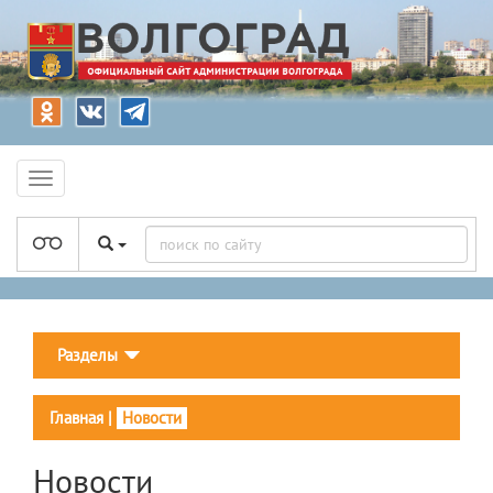
Разделы
Главная
|
Новости
Новости