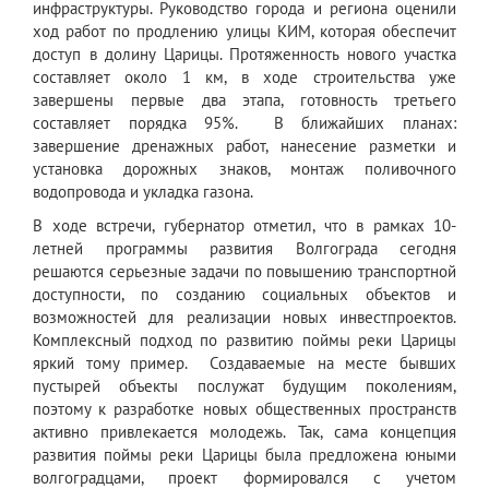
инфраструктуры. Руководство города и региона оценили
ход работ по продлению улицы КИМ, которая обеспечит
доступ в долину Царицы. Протяженность нового участка
составляет около 1 км, в ходе строительства уже
завершены первые два этапа, готовность третьего
составляет порядка 95%. В ближайших планах:
завершение дренажных работ, нанесение разметки и
установка дорожных знаков, монтаж поливочного
водопровода и укладка газона.
В ходе встречи, губернатор отметил, что в рамках 10-
летней программы развития Волгограда сегодня
решаются серьезные задачи по повышению транспортной
доступности, по созданию социальных объектов и
возможностей для реализации новых инвестпроектов.
Комплексный подход по развитию поймы реки Царицы
яркий тому пример. Создаваемые на месте бывших
пустырей объекты послужат будущим поколениям,
поэтому к разработке новых общественных пространств
активно привлекается молодежь. Так, сама концепция
развития поймы реки Царицы была предложена юными
волгоградцами, проект формировался с учетом