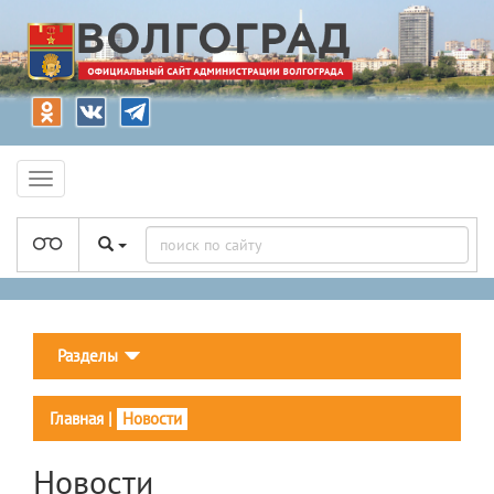
Разделы
Главная
|
Новости
Новости