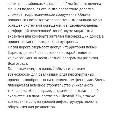
защиты нестабильных склонов поймы была возведена
мощная подпорная стена, что превратило дорогу в
сложное гидротехническое сооружение. Объект
полностью соответствует современным стандартам: он
оснащен системами освещения и видеонаблюдения,
комфортной пешеходной зоной, шумозащитными
экранами для комфорта жителей близлежащих домов, а
прилегающая территория благоустроена.
Новая дорога открывает доступ к территории поймы
Царицы, дальнейшее освоение которой является
ключевой частью десятилетней программы развития
Волгограда.
Было отмечено, что данный объект открывает
возможности для реализации ряда перспективных
проектов, одобренных на молодежном фестивале. Здесь
планируется активное строительство уникального
технопарка «Сталинград», создание образовательной
экосистемы в партнерстве со «Школой 21», а также
возведение сопутствующей инфраструктуры, включая
общежития для резидентов.