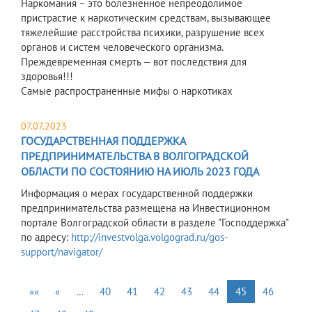
Наркомания – это болезненное непреодолимое
пристрастие к наркотическим средствам, вызывающее
тяжелейшие расстройства психики, разрушение всех
органов и систем человеческого организма.
Преждевременная смерть — вот последствия для
здоровья!!!
Самые распространенные мифы о наркотиках
07.07.2023
ГОСУДАРСТВЕННАЯ ПОДДЕРЖКА
ПРЕДПРИНИМАТЕЛЬСТВА В ВОЛГОГРАДСКОЙ
ОБЛАСТИ ПО СОСТОЯНИЮ НА ИЮЛЬ 2023 ГОДА
Информация о мерах государственной поддержки
предпринимательства размещена на Инвестиционном
портале Волгоградской области в разделе "Господдержка"
по адресу:
http://investvolga.volgograd.ru/gos-
support/navigator/
««
«
…
40
41
42
43
44
45
46