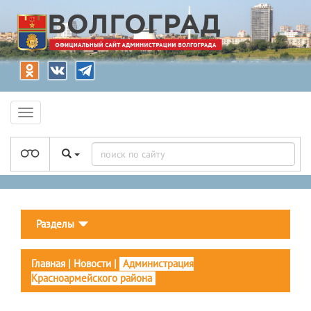
Разделы
Главная
|
Новости
|
Администрация
Красноармейского района