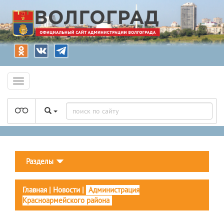
Разделы
Главная
|
Новости
|
Администрация
Красноармейского района