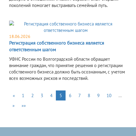
поколений помогает выстраивать семейный путь.
18.06.2026
Регистрация собственного бизнеса является
ответственным шагом
УФНС России по Волгоградской области обращает
внимание граждан, что принятие решения о регистрации
собственного бизнеса должно быть осознанным, с учетом
всех возможных рисков и последствий.
«
1
2
3
4
5
6
7
8
9
10
…
»
»»