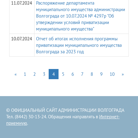
11.07.2024
Распоряжение департамента
муниципального имущества администрации
Волгограда от 10.07.2024 № 4297р "Об
утверждении условий приватизации
муниципального имущества"
10.07.2024
Отчет об итогах исполнения программы
приватизации муниципального имущества
Волгограда за 2023 год
«
1
2
3
4
5
6
7
8
9
10
»
© ОФИЦИАЛЬНЫЙ САЙТ АДМИНИСТРАЦИИ ВОЛГОГРАДА
Тел. (8442) 30-13-24. Обращения направлять в
Интернет-
приемную
.