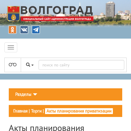
Разделы
Главная
|
Торги
|
Акты планирования приватизации
Акты планирования