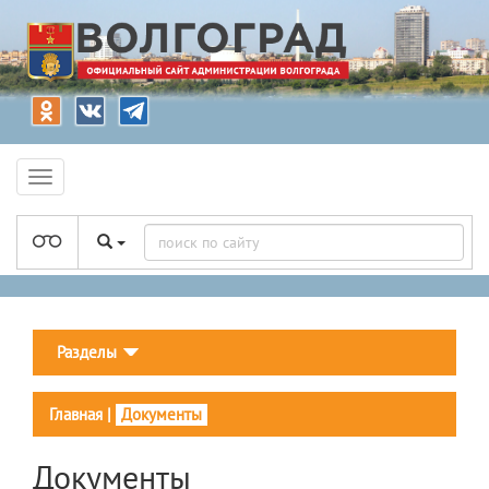
Разделы
Главная
|
Документы
Документы