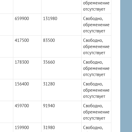
обременение
отсутствует
659900
131980
Свободно,
обременение
отсутствует
417500
83500
Свободно,
обременение
отсутствует
178300
35660
Свободно,
обременение
отсутствует
156400
31280
Свободно,
обременение
отсутствует
459700
91940
Свободно,
обременение
отсутствует
159900
31980
Свободно,