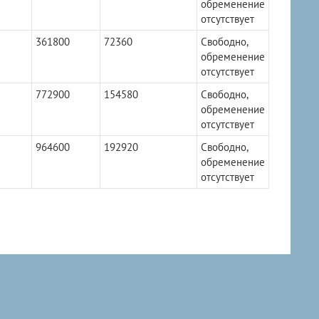
обременение
отсутствует
361800
72360
Свободно,
обременение
отсутствует
772900
154580
Свободно,
обременение
отсутствует
964600
192920
Свободно,
обременение
отсутствует