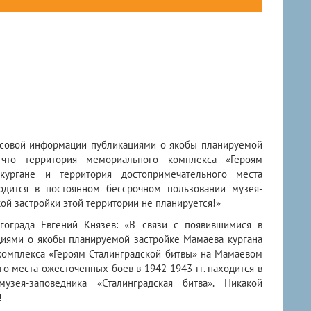
ассовой информации публикациями о якобы планируемой
 что территория мемориального комплекса «Героям
кургане и территория достопримечательного места
одится в постоянном бессрочном пользовании музея-
кой застройки этой территории не планируется!»
гограда Евгений Князев: «В связи с появившимися в
иями о якобы планируемой застройке Мамаева кургана
комплекса «Героям Сталинградской битвы» на Мамаевом
о места ожесточенных боев в 1942-1943 гг. находится в
узея-заповедника «Сталинградская битва». Никакой
!