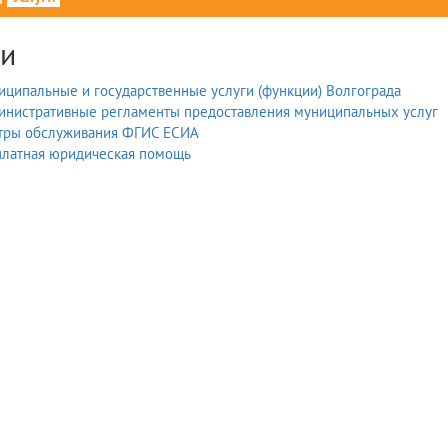
ги
ципальные и государственные услуги (функции) Волгограда
инистративные регламенты предоставления муниципальных услуг
тры обслуживания ФГИС ЕСИА
платная юридическая помощь