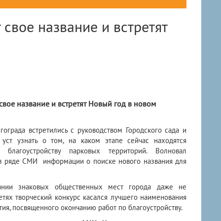
 свое название и встретят
свое название и встретят Новый год в новом
гограда встретились с руководством Городского сада и
уст узнать о том, на каком этапе сейчас находятся
благоустройству парковых территорий. Волновал
в ряде СМИ информации о поиске нового названия для
вании знаковых общественных мест города даже не
етях творческий конкурс касался лучшего наименования
ия, посвященного окончанию работ по благоустройству.