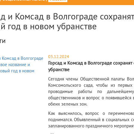
д и Комсад в Волгограде сохранят
й год в новом убранстве
ти
03.12.2024
Горсад и Комсад в Волгограде сохранят 
убранстве
​Сегодня члены Общественной палаты Вол
Комсомольского сада, чтобы из первых 
проводимые работы по дальнейшему 
общественников и вопрос о появившейся 
обеих зеленых зон.
Как выяснилось, вопрос о переимено
поднимался. Объявленный в социальных с
запланированного праздничного мероприят