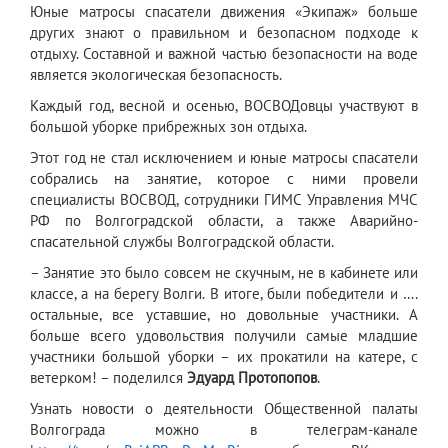
Юные матросы спасатели движения «Экипаж» больше
других знают о правильном и безопасном подходе к
отдыху. Составной и важной частью безопасности на воде
является экологическая безопасность.
Каждый год, весной и осенью, ВОСВОДовцы участвуют в
большой уборке прибрежных зон отдыха.
Этот год не стал исключением и юные матросы спасатели
собрались на занятие, которое с ними провели
специалисты ВОСВОД, сотрудники ГИМС Управления МЧС
РФ по Волгоградской области, а также Аварийно-
спасательной службы Волгоградской области.
– Занятие это было совсем не скучным, не в кабинете или
классе, а на берегу Волги. В итоге, были победители и ….
остальные, все уставшие, но довольные участники. А
больше всего удовольствия получили самые младшие
участники большой уборки – их прокатили на катере, с
ветерком! – поделился
Эдуард Протопопов
.
Узнать новости о деятельности Общественной палаты
Волгограда можно в телеграм-канале