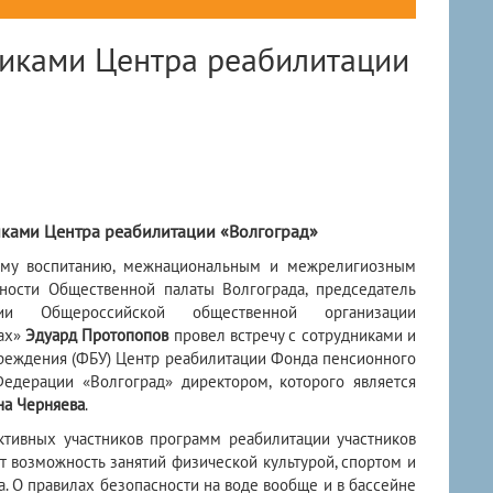
никами Центра реабилитации
иками Центра реабилитации «Волгоград»
кому воспитанию, межнациональным и межрелигиозным
ности Общественной палаты Волгограда, председатель
ции Общероссийской общественной организации
дах»
Эдуард Протопопов
провел встречу с сотрудниками и
еждения (ФБУ) Центр реабилитации Фонда пенсионного
едерации «Волгоград» директором, которого является
на Черняева
.
тивных участников программ реабилитации участников
 возможность занятий физической культурой, спортом и
а. О правилах безопасности на воде вообще и в бассейне