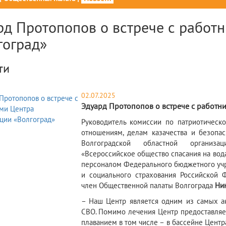
рд Протопопов о встрече с работ
гоград»
ти
02.07.2025
Эдуард Протопопов о встрече с работн
​Руководитель комиссии по патриотичес
отношениям, делам казачества и безопас
Волгоградской областной организа
«Всероссийское общество спасания на во
персоналом Федерального бюджетного учр
и социального страхования Российской Ф
член Общественной палаты Волгограда
Ни
– Наш Центр является одним из самых ак
СВО. Помимо лечения Центр предоставляет
плаванием в том числе – в бассейне Центр