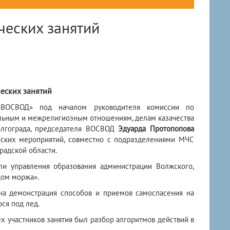
ческих занятий
еских занятий
ВОСВОД» под началом руководителя комиссии по
льным и межрелигиозным отношениям, делам казачества
лгограда, председателя ВОСВОД
Эдуарда Протопопова
ских мероприятий, совместно с подразделениями МЧС
радской области.
ли управления образования администрации Волжского,
Дом моржа».
на демонстрация способов и приемов самоспасения на
ся под лед.
 участников занятия был разбор алгоритмов действий в