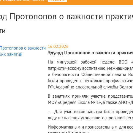
рд Протопопов о важности практи
ти
16.02.2026
Эдуард Протопопов о важности практич
​На минувшей рабочей неделе ВОО «
патриотическому воспитанию, межнациона
и безопасности Общественной палаты Во
были проведены несколько профилактиче
РФ, Аварийно-спасательной службы Волгог
В занятиях приняли участие представите
МОУ «Средняя школа № 1», а также АНО «
– Для участников занятия была проведе
льду, и спасения утопающего, провалившего
Информативным и познавательным для всех