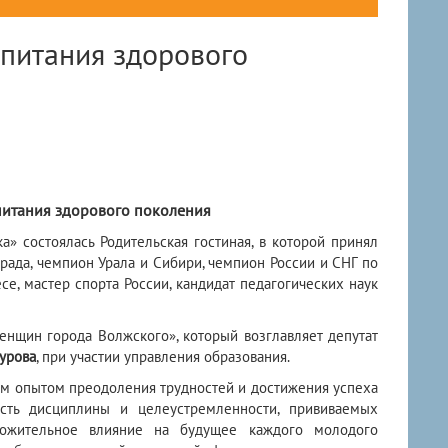
спитания здорового
питания здорового поколения
а» состоялась Родительская гостиная, в которой принял
рада, чемпион Урала и Сибири, чемпион России и СНГ по
е, мастер спорта России, кандидат педагогических наук
енщин города Волжского», который возглавляет депутат
урова
, при участии управления образования.
м опытом преодоления трудностей и достижения успеха
ость дисциплины и целеустремленности, прививаемых
ложительное влияние на будущее каждого молодого