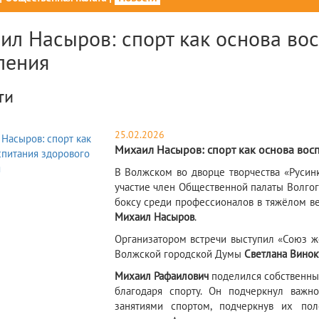
ил Насыров: спорт как основа во
ления
ти
25.02.2026
Михаил Насыров: спорт как основа вос
​В Волжском во дворце творчества «Русинк
участие член Общественной палаты Волгог
боксу среди профессионалов в тяжёлом вес
Михаил Насыров
.
Организатором встречи выступил «Союз ж
Волжской городской Думы
Светлана Винок
Михаил Рафаилович
поделился собственны
благодаря спорту. Он подчеркнул важн
занятиями спортом, подчеркнув их по