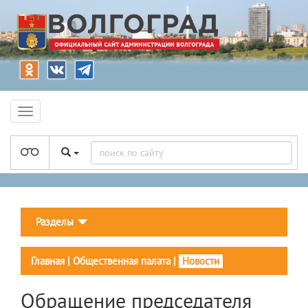
Разделы
Главная
|
Общественная палата
|
Новости
Обращение председателя