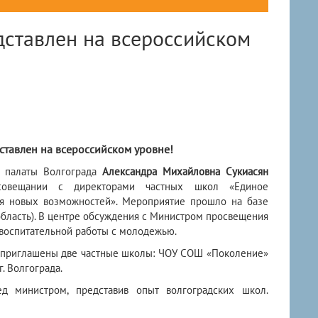
дставлен на всероссийском
ставлен на всероссийском уровне!
й палаты Волгограда
Александра Михайловна Сукиасян
совещании с директорами частных школ «Единое
ия новых возможностей». Мероприятие прошло на базе
область). В центре обсуждения с Министром просвещения
воспитательной работы с молодежью.
и приглашены две частные школы: ЧОУ СОШ «Поколение»
. Волгограда.
д министром, представив опыт волгоградских школ.