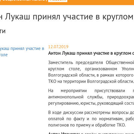
н Лукаш принял участие в круглом
ти
12.07.2019
Антон Лукаш принял участие в круглом 
​Заместитель председателя Общественн
круглом столе, организованном Упо
Волгоградской области, в рамках которог
ТКО на территории Волгоградской области.
​На мероприятии присутствовали пр
антимонопольной службы, природоохр
регулированию, юристы, руководящий соста
В ходе дискуссии рассмотрены вопросы д
оплатой по факту и по нормативам, ра
полигонов по приему и обработке ТКО.