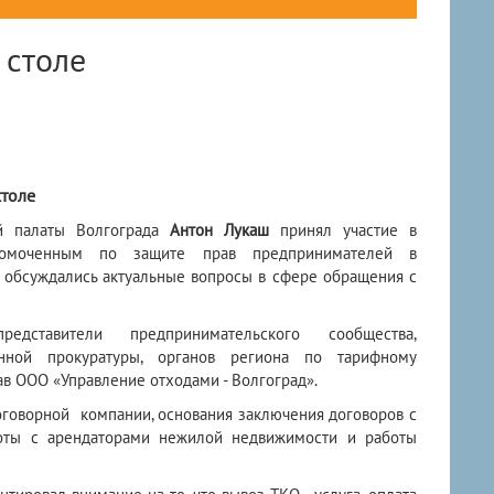
 столе
столе
ой палаты Волгограда
Антон Лукаш
принял участие в
лномоченным по защите прав предпринимателей в
о обсуждались актуальные вопросы в сфере обращения с
едставители предпринимательского сообщества,
анной прокуратуры, органов региона по тарифному
в ООО «Управление отходами - Волгоград».
оговорной компании, основания заключения договоров с
боты с арендаторами нежилой недвижимости и работы