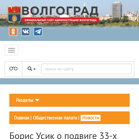
Разделы
Главная
|
Общественная палата
|
Новости
Борис Усик о подвиге 33-х