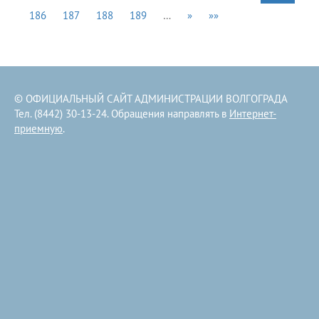
186
187
188
189
…
»
»»
© ОФИЦИАЛЬНЫЙ САЙТ АДМИНИСТРАЦИИ ВОЛГОГРАДА
Тел. (8442) 30-13-24. Обращения направлять в
Интернет-
приемную
.