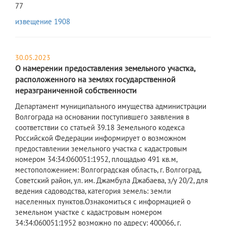
77
извещение 1908
30.05.2023
О намерении предоставления земельного участка,
расположенного на землях государственной
неразграниченной собственности
Департамент муниципального имущества администрации
Волгограда на основании поступившего заявления в
соответствии со статьей 39.18 Земельного кодекса
Российской Федерации информирует о возможном
предоставлении земельного участка с кадастровым
номером 34:34:060051:1952, площадью 491 кв.м,
местоположением: Волгоградская область, г. Волгоград,
Советский район, ул. им. Джамбула Джабаева, з/у 20/2, для
ведения садоводства, категория земель: земли
населенных пунктов.Ознакомиться с информацией о
земельном участке с кадастровым номером
34:34:060051:1952 возможно по адресу: 400066, г.