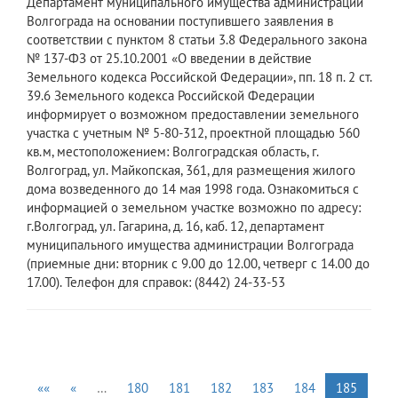
Департамент муниципального имущества администрации
Волгограда на основании поступившего заявления в
соответствии с пунктом 8 статьи 3.8 Федерального закона
№ 137-ФЗ от 25.10.2001 «О введении в действие
Земельного кодекса Российской Федерации», пп. 18 п. 2 ст.
39.6 Земельного кодекса Российской Федерации
информирует о возможном предоставлении земельного
участка с учетным № 5-80-312, проектной площадью 560
кв.м, местоположением: Волгоградская область, г.
Волгоград, ул. Майкопская, 361, для размещения жилого
дома возведенного до 14 мая 1998 года. Ознакомиться с
информацией о земельном участке возможно по адресу:
г.Волгоград, ул. Гагарина, д. 16, каб. 12, департамент
муниципального имущества администрации Волгограда
(приемные дни: вторник с 9.00 до 12.00, четверг с 14.00 до
17.00). Телефон для справок: (8442) 24-33-53
««
«
…
180
181
182
183
184
185