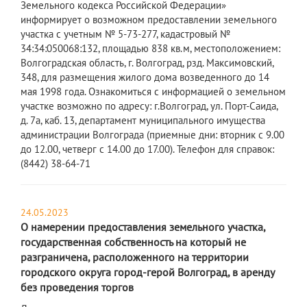
Земельного кодекса Российской Федерации»
информирует о возможном предоставлении земельного
участка с учетным № 5-73-277, кадастровый №
34:34:050068:132, площадью 838 кв.м, местоположением:
Волгоградская область, г. Волгоград, рзд. Максимовский,
348, для размещения жилого дома возведенного до 14
мая 1998 года. Ознакомиться с информацией о земельном
участке возможно по адресу: г.Волгоград, ул. Порт-Саида,
д. 7а, каб. 13, департамент муниципального имущества
администрации Волгограда (приемные дни: вторник с 9.00
до 12.00, четверг с 14.00 до 17.00). Телефон для справок:
(8442) 38-64-71
24.05.2023
О намерении предоставления земельного участка,
государственная собственность на который не
разграничена, расположенного на территории
городского округа город-герой Волгоград, в аренду
без проведения торгов