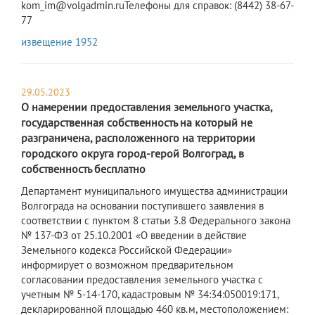
kom_im@volgadmin.ruТелефоны для справок: (8442) 38-67-
77
извещение 1952
29.05.2023
О намерении предоставления земельного участка,
государственная собственность на который не
разграничена, расположенного на территории
городского округа город-герой Волгоград, в
собственность бесплатно
Департамент муниципального имущества администрации
Волгограда на основании поступившего заявления в
соответствии с пунктом 8 статьи 3.8 Федерального закона
№ 137-ФЗ от 25.10.2001 «О введении в действие
Земельного кодекса Российской Федерации»
информирует о возможном предварительном
согласовании предоставления земельного участка с
учетным № 5-14-170, кадастровым № 34:34:050019:171,
декларированной площадью 460 кв.м, местоположением: